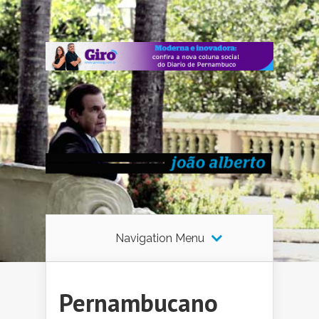
Navigation Menu
Pernambucano