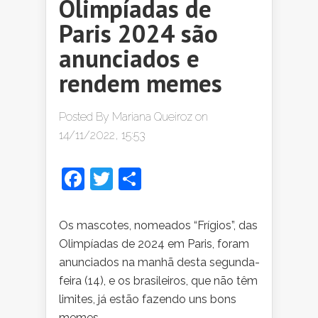
Olimpíadas de
Paris 2024 são
anunciados e
rendem memes
Posted By
Mariana Queiroz
on
14/11/2022, 15:53
Facebook
Twitter
Share
Os mascotes, nomeados “Frígios”, das
Olimpíadas de 2024 em Paris, foram
anunciados na manhã desta segunda-
feira (14), e os brasileiros, que não têm
limites, já estão fazendo uns bons
memes.