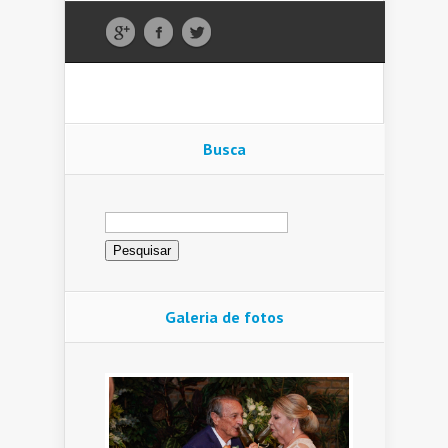
Busca
Pesquisar
por:
Galeria de fotos