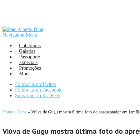
Navigation Menu
Coberturas
Galerias
Passaporte
Especiais
Promoções
Moda
Follow us on Twitter
Follow us on Facebook
Subscribe To Rss Feed
Home
»
Capa
»
Viúva de Gugu mostra última foto do apresentador em família
Viúva de Gugu mostra última foto do apre