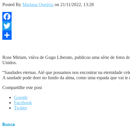
Posted By
Mariana Queiroz
on 21/11/2022, 13:28
Facebook
Twitter
Share
Rose Miriam, viúva de Gugu Liberato, publicou uma série de fotos d
Unidos.
“Saudades eternas. Até que possamos nos encontrar na eternidade cel
A saudade pode doer no fundo da alma, como uma espada que vai te ra
Compartilhe este post
Google
Facebook
Twitter
Busca