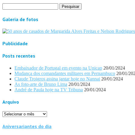
Pesquisar
por:
Galeria de fotos
Publicidade
Posts recentes
Embaixador de Portugal em evento na Unicap
20/01/2024
Mudança dos comandantes militares em Pernambuco
20/01/20
Claude Troigros assina jantar hoje no Nannai
20/01/2024
As foto-arte de Bruno Lima
20/01/2024
André de Paula hoje na TV Tribuna
20/01/2024
Arquivo
Arquivo
Aniversariantes do dia