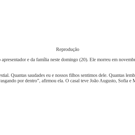
Reprodução
o apresentador e da família neste domingo (20). Ele morreu em novemb
estial. Quantas saudades eu e nossos filhos sentimos dele. Quantas l
sgando por dentro”, afirmou ela. O casal teve João Augusto, Sofia e 