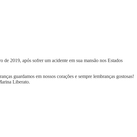
ro de 2019, após sofrer um acidente em sua mansão nos Estados
embranças guardamos em nossos corações e sempre lembranças gostosas!
Marina Liberato.