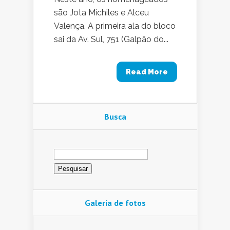
são Jota Michiles e Alceu
Valença. A primeira ala do bloco
sai da Av. Sul, 751 (Galpão do...
Read More
Busca
Pesquisar
por:
Galeria de fotos