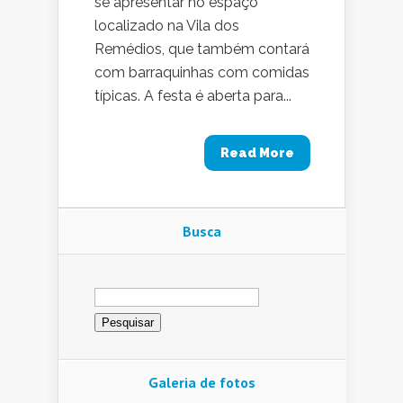
se apresentar no espaço
localizado na Vila dos
Remédios, que também contará
com barraquinhas com comidas
típicas. A festa é aberta para...
Read More
Busca
Pesquisar
por:
Galeria de fotos