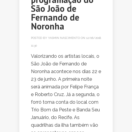
São João de
Fernando de
Noronha
POSTED BY
YASMIN NASCIMENTO
ON 12/06/2018,
11:30
Valorizando os artistas locais, o
São João de Fernando de
Noronha acontece nos dias 22 e
23 de junho. A primeira noite
será animada por Felipe França
e Roberto Cruz. Já a segunda, o
forró toma conta do local com
Trio Bom da Peste e Banda Seu
Januário, do Recife. As
quadrilhas da ilha também vão