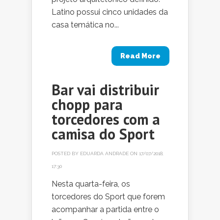
Latino possui cinco unidades da
casa temática no...
Read More
Bar vai distribuir
chopp para
torcedores com a
camisa do Sport
POSTED BY
EDUARDA ANDRADE
ON 17/07/2018,
17:30
Nesta quarta-feira, os
torcedores do Sport que forem
acompanhar a partida entre o