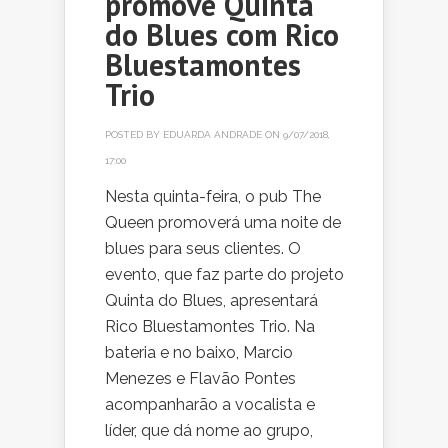
promove Quinta
do Blues com Rico
Bluestamontes
Trio
POSTED BY
EDUARDA ANDRADE
ON 9/07/2018,
17:00
Nesta quinta-feira, o pub The
Queen promoverá uma noite de
blues para seus clientes. O
evento, que faz parte do projeto
Quinta do Blues, apresentará
Rico Bluestamontes Trio. Na
bateria e no baixo, Marcio
Menezes e Flavão Pontes
acompanharão a vocalista e
líder, que dá nome ao grupo,