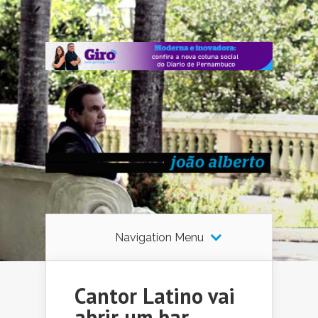
Navigation Menu
Cantor Latino vai
abrir um bar