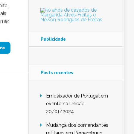
lta,
ais
mmer,
Publicidade
re
Posts recentes
Embaixador de Portugal em
evento na Unicap
20/01/2024
Mudança dos comandantes
militares em Pernambuco