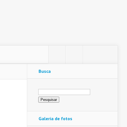
Busca
Pesquisar
por:
Galeria de fotos