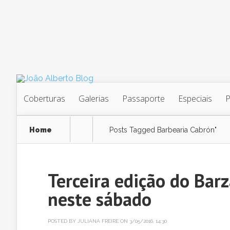
Coberturas
Galerias
Passaporte
Especiais
Home
Posts Tagged
Barbearia Cabrón"
Terceira edição do Bar
neste sábado
POSTED BY
JULIANA FREIRE
ON 3/05/2016, 14:30