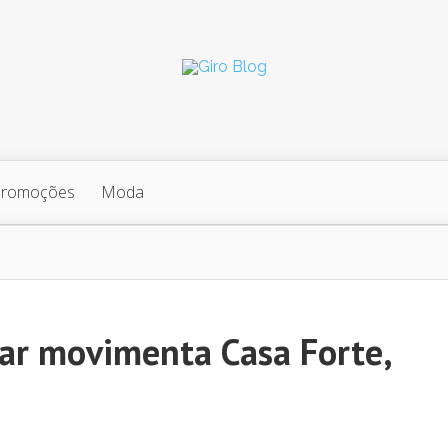
Promoções
Moda
zar movimenta Casa Forte,