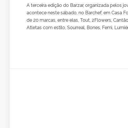
A terceira edição do Barzar, organizada pelos j
acontece neste sábado, no Barchef, em Casa For
de 20 marcas, entre elas, Tout, 2Flowers, Cantão
Atletas com estilo, Sourreal, Bones, Femi, Lumiére