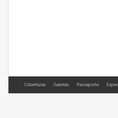
Coberturas
Galerias
Passaporte
Espec