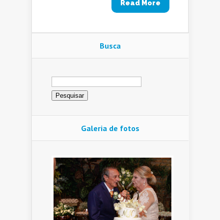
Read More
Busca
Pesquisar
por:
Galeria de fotos