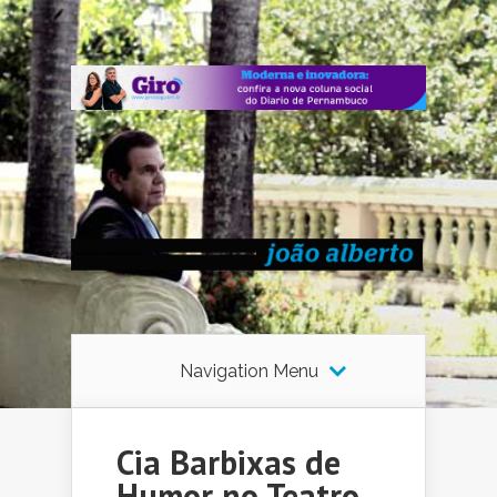
Navigation Menu
Cia Barbixas de
Humor no Teatro