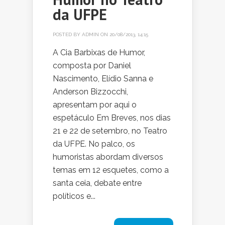
da UFPE
POSTED BY
ADMIN
ON 20/08/2013, 14:15
A Cia Barbixas de Humor,
composta por Daniel
Nascimento, Elídio Sanna e
Anderson Bizzocchi,
apresentam por aqui o
espetáculo Em Breves, nos dias
21 e 22 de setembro, no Teatro
da UFPE. No palco, os
humoristas abordam diversos
temas em 12 esquetes, como a
santa ceia, debate entre
políticos e...