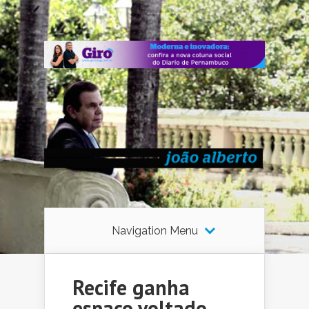
Navigation Menu
Recife ganha
espaço voltado