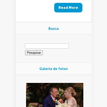
Read More
Busca
Pesquisar
por:
Galeria de fotos