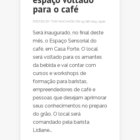
para o café
POSTED BY
TAÍS MACHADO
ON 15/08/2015, 09:00
Será inaugurado, no final deste
mês, o Espaço Sensorial do
café, em Casa Forte. O local
será voltado para os amantes
da bebida e vai contar com
cursos e workshops de
formação para baristas,
empreendedores de café e
pessoas que desejam aprimorar
seus conhecimentos no preparo
do grão. O local será
comandado pela barista
Lidiane...