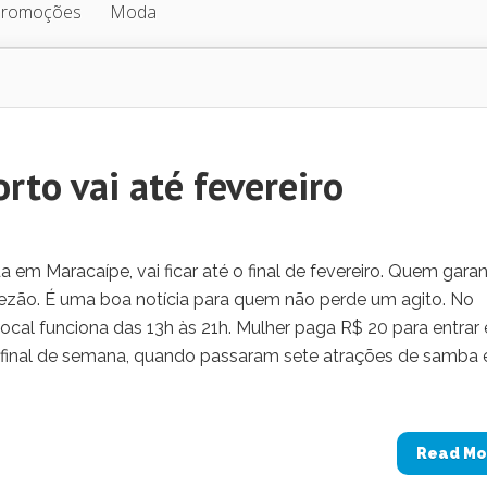
Promoções
Moda
rto vai até fevereiro
em Maracaípe, vai ficar até o final de fevereiro. Quem garan
ezão. É uma boa notícia para quem não perde um agito. No
ocal funciona das 13h às 21h. Mulher paga R$ 20 para entrar 
 final de semana, quando passaram sete atrações de samba 
Read Mo