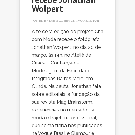
Wolpert
POSTED BY
LAIS SIQUEIRA
ON 17/03/2014, 15:31
A terceira edição do projeto Chá
com Moda recebe o fotógrafo
Jonathan Wolpert, no dia 20 de
março, às 14h, no Ateliê de
Criação, Confecção e
Modelagem da Faculdade
Integradas Barros Melo, em
Olinda. Na pauta, Jonathan fala
sobre editoriais, a fundação da
sua revista Mag Brainstorm,
experiências no mercado da
moda e trajetória profissional,
que soma trabalhos publicados
na Vogue Brasil e Glamour e