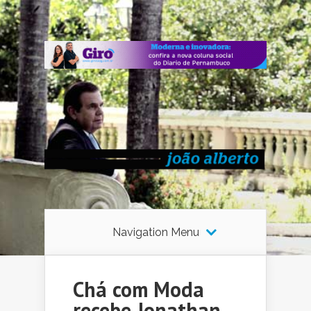
Navigation Menu
Chá com Moda
recebe Jonathan