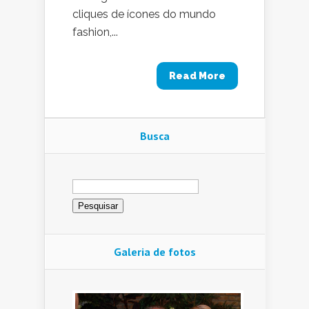
cliques de ícones do mundo
fashion,...
Read More
Busca
Pesquisar
por:
Galeria de fotos