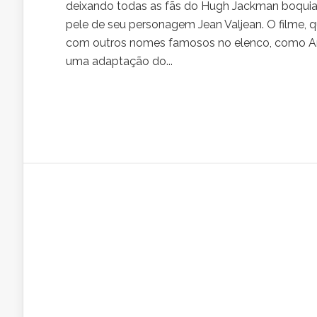
deixando todas as fãs do Hugh Jackman boquiabe
pele de seu personagem Jean Valjean. O filme, 
com outros nomes famosos no elenco, como An
uma adaptação do...