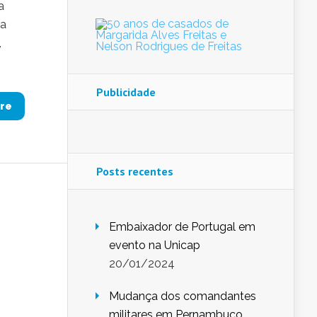
a
da
,
Publicidade
re
Posts recentes
Embaixador de Portugal em
evento na Unicap
20/01/2024
Mudança dos comandantes
militares em Pernambuco