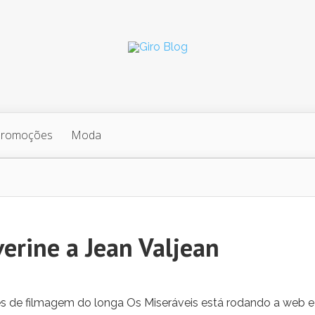
Promoções
Moda
erine a Jean Valjean
s de filmagem do longa Os Miseráveis está rodando a web e