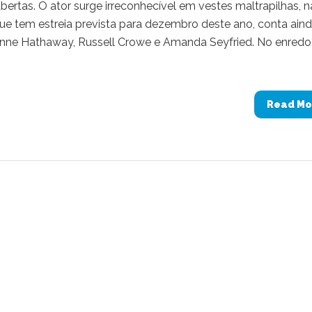
rtas. O ator surge irreconhecível em vestes maltrapilhas, n
que tem estreia prevista para dezembro deste ano, conta ain
ne Hathaway, Russell Crowe e Amanda Seyfried. No enredo
Read Mo