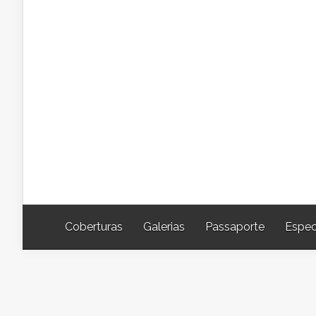
Coberturas
Galerias
Passaporte
Espec