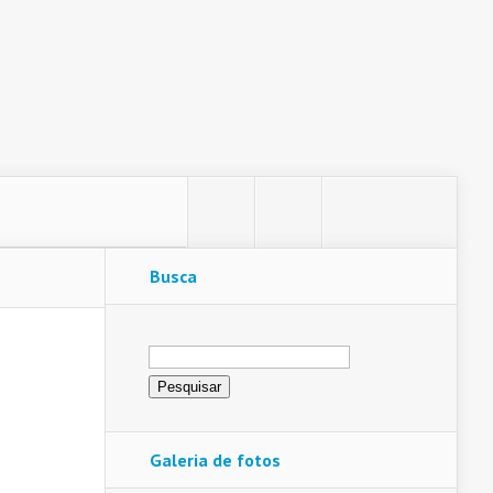
Busca
Pesquisar
por:
Galeria de fotos