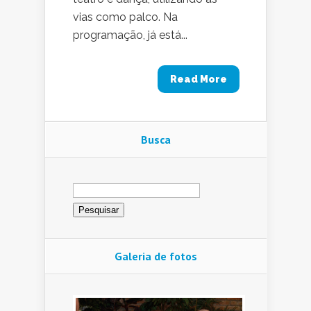
vias como palco. Na
programação, já está...
Read More
Busca
Pesquisar
por:
Galeria de fotos