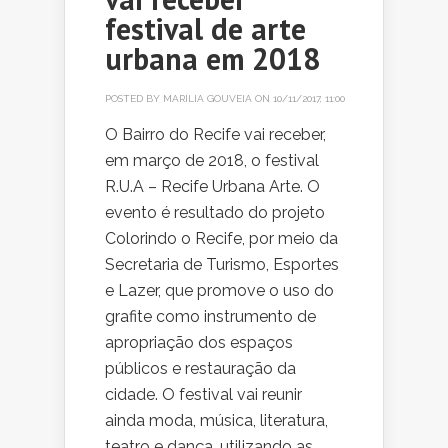
festival de arte
urbana em 2018
POSTED BY
MARÍLIA GOUVEIA
ON 10/11/2017, 11:00
O Bairro do Recife vai receber,
em março de 2018, o festival
R.U.A – Recife Urbana Arte. O
evento é resultado do projeto
Colorindo o Recife, por meio da
Secretaria de Turismo, Esportes
e Lazer, que promove o uso do
grafite como instrumento de
apropriação dos espaços
públicos e restauração da
cidade. O festival vai reunir
ainda moda, música, literatura,
teatro e dança, utilizando as