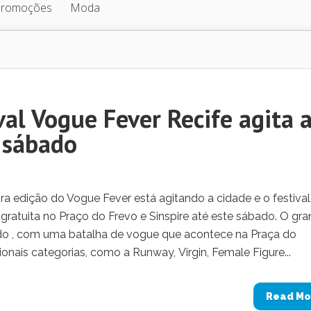
Promoções
Moda
al Vogue Fever Recife agita 
 sábado
ra edição do Vogue Fever está agitando a cidade e o festival
tuita no Praço do Frevo e Sinspire até este sábado. O gr
ado , com uma batalha de vogue que acontece na Praça do
cionais categorias, como a Runway, Virgin, Female Figure...
Read Mo