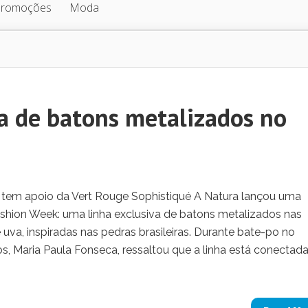
Promoções
Moda
a de batons metalizados no
a tem apoio da Vert Rouge Sophistiqué A Natura lançou uma
hion Week: uma linha exclusiva de batons metalizados nas
 e uva, inspiradas nas pedras brasileiras. Durante bate-po no
s, Maria Paula Fonseca, ressaltou que a linha está conectad