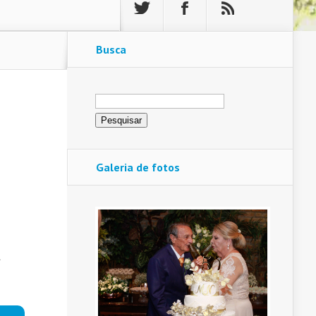
Busca
Pesquisar
por:
Galeria de fotos
a