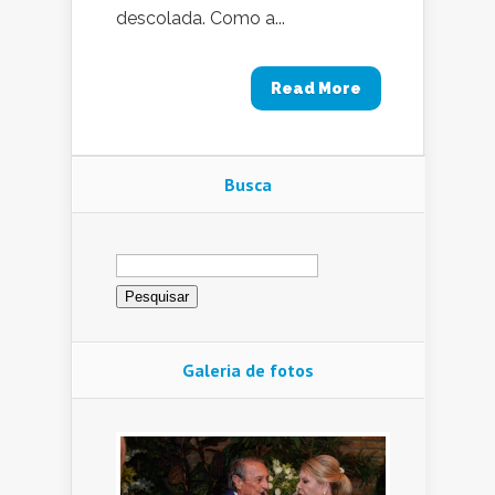
descolada. Como a...
Read More
Busca
Pesquisar
por:
Galeria de fotos