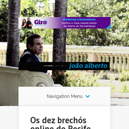
Navigation Menu
Os dez brechós
online do Recife