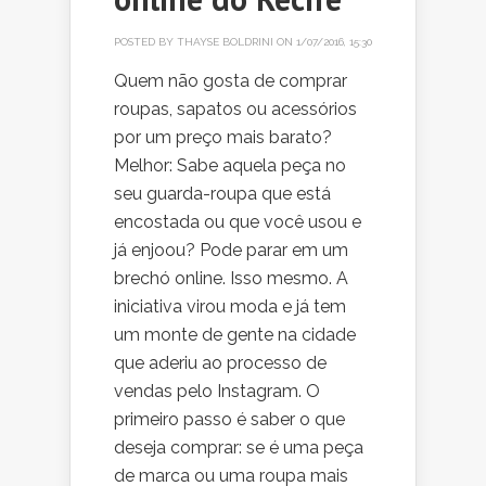
POSTED BY
THAYSE BOLDRINI
ON 1/07/2016, 15:30
Quem não gosta de comprar
roupas, sapatos ou acessórios
por um preço mais barato?
Melhor: Sabe aquela peça no
seu guarda-roupa que está
encostada ou que você usou e
já enjoou? Pode parar em um
brechó online. Isso mesmo. A
iniciativa virou moda e já tem
um monte de gente na cidade
que aderiu ao processo de
vendas pelo Instagram. O
primeiro passo é saber o que
deseja comprar: se é uma peça
de marca ou uma roupa mais