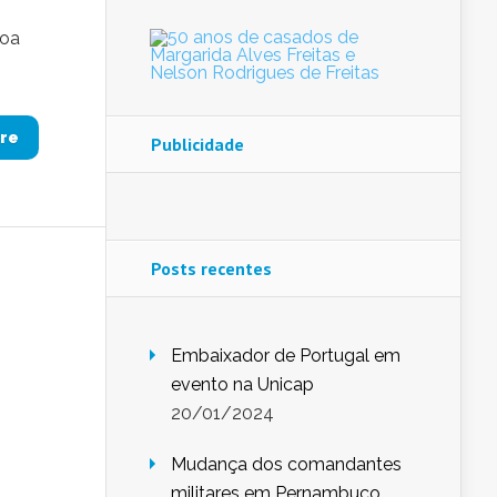
soa
re
Publicidade
Posts recentes
Embaixador de Portugal em
evento na Unicap
20/01/2024
Mudança dos comandantes
militares em Pernambuco