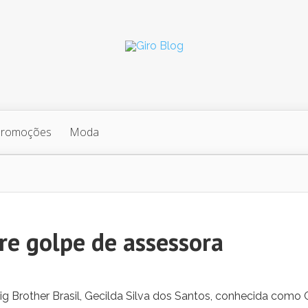
Promoções
Moda
re golpe de assessora
g Brother Brasil, Gecilda Silva dos Santos, conhecida como C