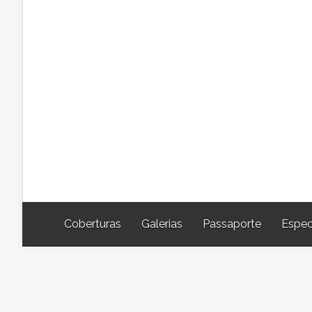
Coberturas
Galerias
Passaporte
Espec