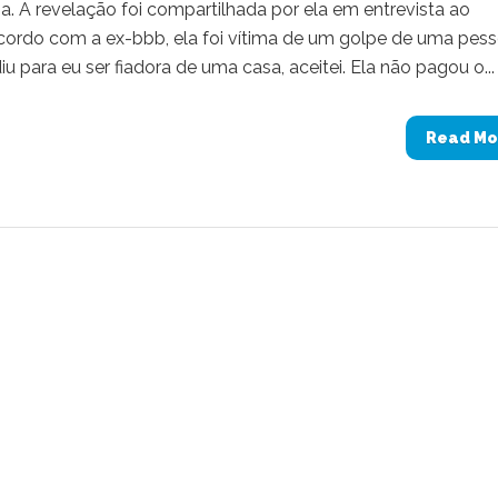
. A revelação foi compartilhada por ela em entrevista ao
ordo com a ex-bbb, ela foi vítima de um golpe de uma pes
u para eu ser fiadora de uma casa, aceitei. Ela não pagou o...
Read Mo