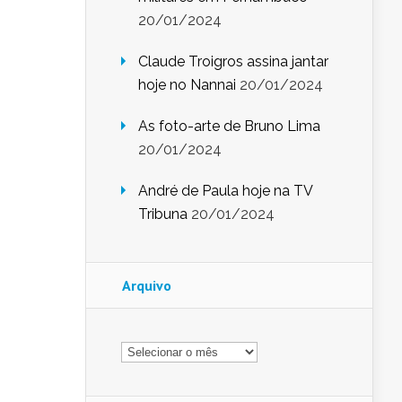
20/01/2024
Claude Troigros assina jantar
hoje no Nannai
20/01/2024
As foto-arte de Bruno Lima
20/01/2024
André de Paula hoje na TV
Tribuna
20/01/2024
Arquivo
Arquivo