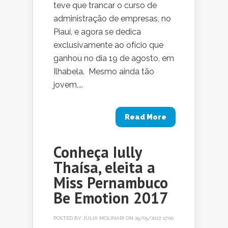
teve que trancar o curso de
administração de empresas, no
Piauí, e agora se dedica
exclusivamente ao ofício que
ganhou no dia 19 de agosto, em
Ilhabela. Mesmo ainda tão
jovem,...
Read More
Conheça Iully
Thaísa, eleita a
Miss Pernambuco
Be Emotion 2017
POSTED BY
JÚLIA MOLINARI
ON 29/05/2017, 17:00