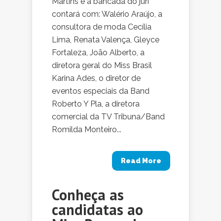
Martins e a bancada do juri
contará com: Walério Araújo, a
consultora de moda Cecília
Lima, Renata Valença, Gleyce
Fortaleza, João Alberto, a
diretora geral do Miss Brasil
Karina Ades, o diretor de
eventos especiais da Band
Roberto Y Pla, a diretora
comercial da TV Tribuna/Band
Romilda Monteiro...
Read More
Conheça as
candidatas ao