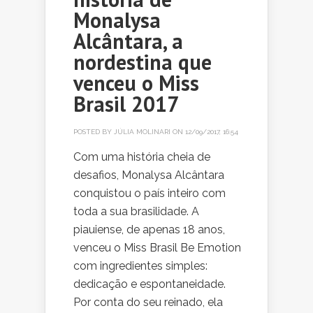
Monalysa
Alcântara, a
nordestina que
venceu o Miss
Brasil 2017
POSTED BY
JÚLIA MOLINARI
ON 12/09/2017, 16:54
Com uma história cheia de
desafios, Monalysa Alcântara
conquistou o país inteiro com
toda a sua brasilidade. A
piauiense, de apenas 18 anos,
venceu o Miss Brasil Be Emotion
com ingredientes simples:
dedicação e espontaneidade.
Por conta do seu reinado, ela