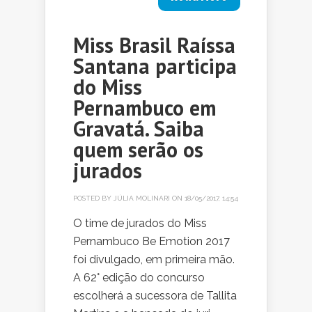
Miss Brasil Raíssa
Santana participa
do Miss
Pernambuco em
Gravatá. Saiba
quem serão os
jurados
POSTED BY
JÚLIA MOLINARI
ON 18/05/2017, 14:54
O time de jurados do Miss
Pernambuco Be Emotion 2017
foi divulgado, em primeira mão.
A 62° edição do concurso
escolherá a sucessora de Tallita