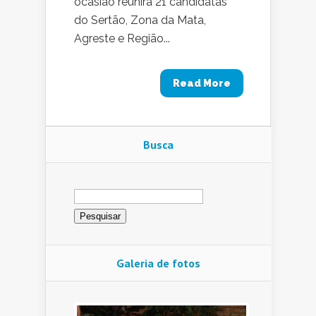
ocasião reunirá 21 candidatas
do Sertão, Zona da Mata,
Agreste e Região...
Read More
Busca
Pesquisar
por:
Galeria de fotos