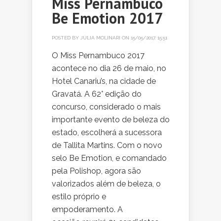
Miss Pernambuco
Be Emotion 2017
POSTED BY
JÚLIA MOLINARI
ON 15/05/2017, 15:51
O Miss Pernambuco 2017
acontece no dia 26 de maio, no
Hotel Canariu’s, na cidade de
Gravatá. A 62° edição do
concurso, considerado o mais
importante evento de beleza do
estado, escolherá a sucessora
de Tallita Martins. Com o novo
selo Be Emotion, e comandado
pela Polishop, agora são
valorizados além de beleza, o
estilo próprio e
empoderamento. A