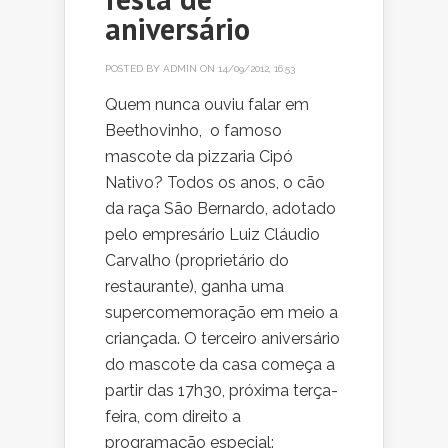
aniversário
POSTED BY
ADMIN
ON 14/09/2012, 16:53
Quem nunca ouviu falar em
Beethovinho, o famoso
mascote da pizzaria Cipó
Nativo? Todos os anos, o cão
da raça São Bernardo, adotado
pelo empresário Luiz Cláudio
Carvalho (proprietário do
restaurante), ganha uma
supercomemoração em meio a
criançada. O terceiro aniversário
do mascote da casa começa a
partir das 17h30, próxima terça-
feira, com direito a
programação especial: