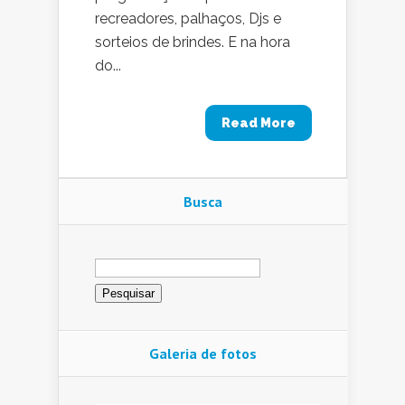
recreadores, palhaços, Djs e
sorteios de brindes. E na hora
do...
Read More
Busca
Pesquisar
por:
Galeria de fotos