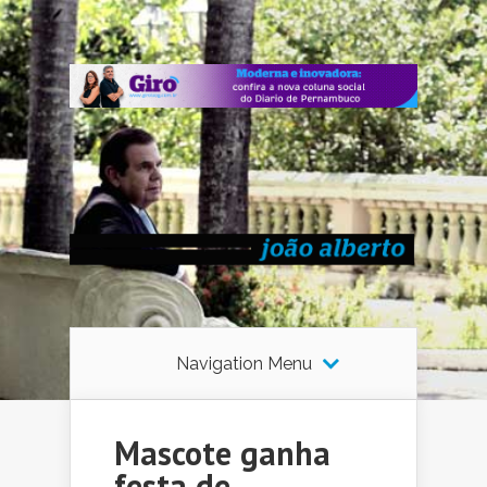
Navigation Menu
Mascote ganha
festa de