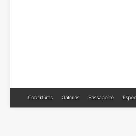
Coberturas
Galerias
Passaporte
Espec