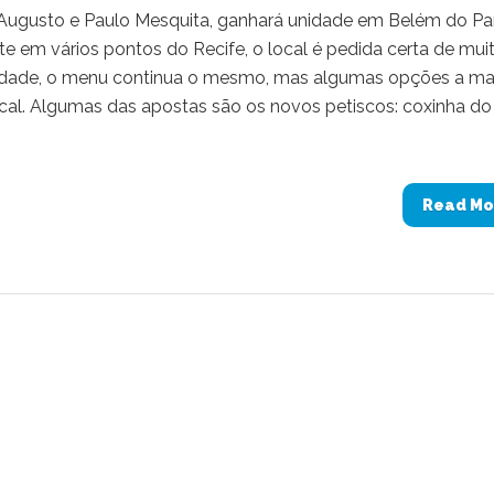
Augusto e Paulo Mesquita, ganhará unidade em Belém do Pa
te em vários pontos do Recife, o local é pedida certa de mui
idade, o menu continua o mesmo, mas algumas opções a ma
cal. Algumas das apostas são os novos petiscos: coxinha do
Read Mo