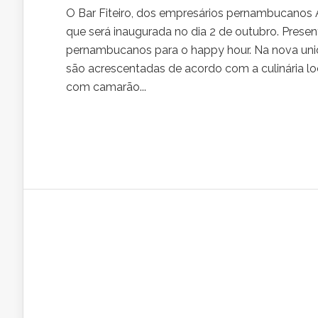
O Bar Fiteiro, dos empresários pernambucanos 
que será inaugurada no dia 2 de outubro. Presen
pernambucanos para o happy hour. Na nova un
são acrescentadas de acordo com a culinária lo
com camarão...