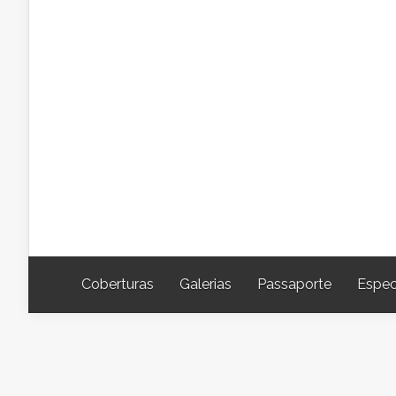
Coberturas
Galerias
Passaporte
Espec