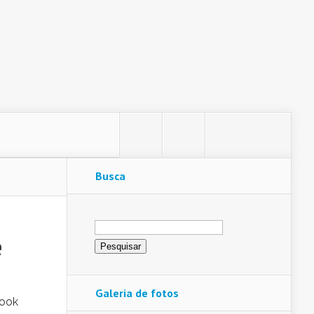
Busca
Pesquisar
por:
e
Galeria de fotos
look