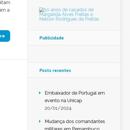
eitam
iam a
re
Publicidade
Posts recentes
Embaixador de Portugal em
evento na Unicap
20/01/2024
Mudança dos comandantes
militares em Pernambuco