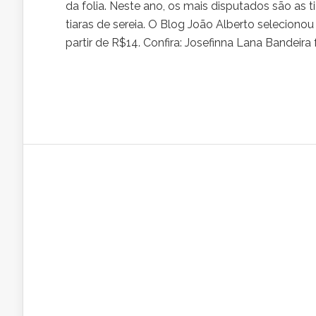
da folia. Neste ano, os mais disputados são as t
tiaras de sereia. O Blog João Alberto seleciono
partir de R$14. Confira: Josefinna Lana Bandeir