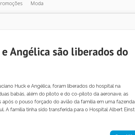
Promoções
Moda
 e Angélica são liberados do
Luciano Huck e Angélica, foram liberados do hospital na
uas babás, além do piloto e do co-piloto da aeronave, as
s após o pouso forçado do avião da família em uma fazenda
 família tinha sido transferida para o Hospital Albert Einst