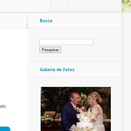
Busca
Pesquisar
por:
Galeria de fotos
ein,