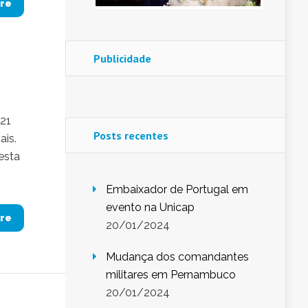
re
Publicidade
 21
Posts recentes
ais.
Desta
Embaixador de Portugal em
evento na Unicap
re
20/01/2024
Mudança dos comandantes
militares em Pernambuco
20/01/2024