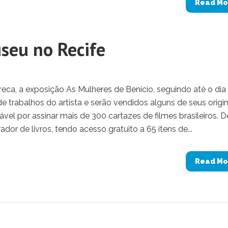
Read Mo
seu no Recife
eca, a exposição As Mulheres de Benício, seguindo até o dia
de trabalhos do artista e serão vendidos alguns de seus origin
ável por assinar mais de 300 cartazes de filmes brasileiros. 
dor de livros, tendo acesso gratuito a 65 ítens de...
Read Mo