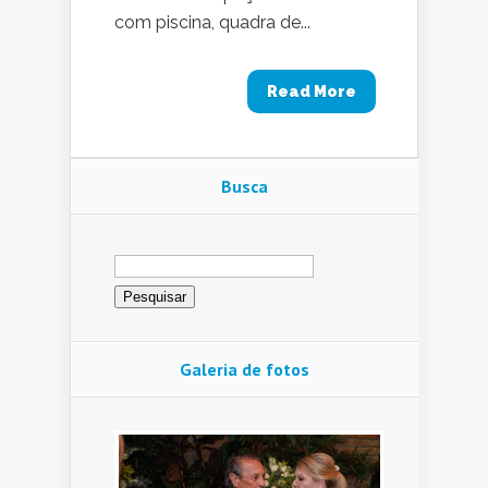
com piscina, quadra de...
Read More
Busca
Pesquisar
por:
Galeria de fotos