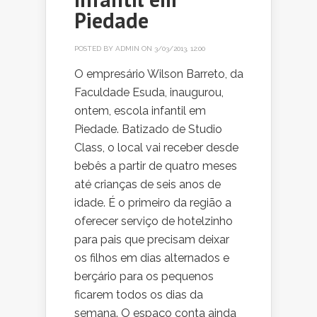
Piedade
POSTED BY
ADMIN
ON 3/03/2013, 12:00
O empresário Wilson Barreto, da
Faculdade Esuda, inaugurou,
ontem, escola infantil em
Piedade. Batizado de Studio
Class, o local vai receber desde
bebês a partir de quatro meses
até crianças de seis anos de
idade. É o primeiro da região a
oferecer serviço de hotelzinho
para pais que precisam deixar
os filhos em dias alternados e
berçário para os pequenos
ficarem todos os dias da
semana. O espaço conta ainda