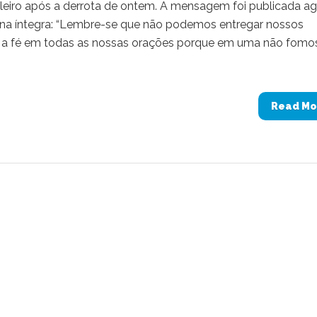
iro após a derrota de ontem. A mensagem foi publicada ag
a na íntegra: “Lembre-se que não podemos entregar nossos
er a fé em todas as nossas orações porque em uma não fomo
Read Mo