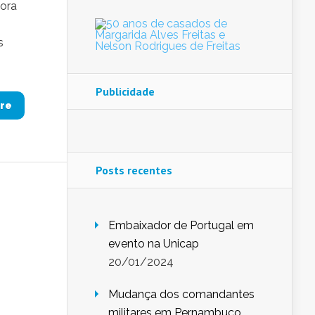
ora
s
Publicidade
re
Posts recentes
Embaixador de Portugal em
evento na Unicap
20/01/2024
Mudança dos comandantes
militares em Pernambuco