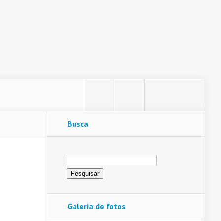
Busca
Pesquisar
por:
Galeria de fotos