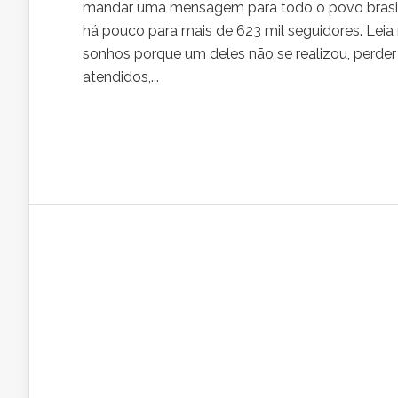
mandar uma mensagem para todo o povo brasile
há pouco para mais de 623 mil seguidores. Lei
sonhos porque um deles não se realizou, perd
atendidos,...