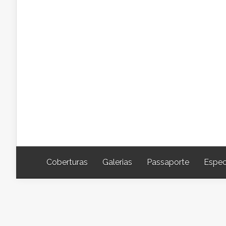
Coberturas
Galerias
Passaporte
Espec