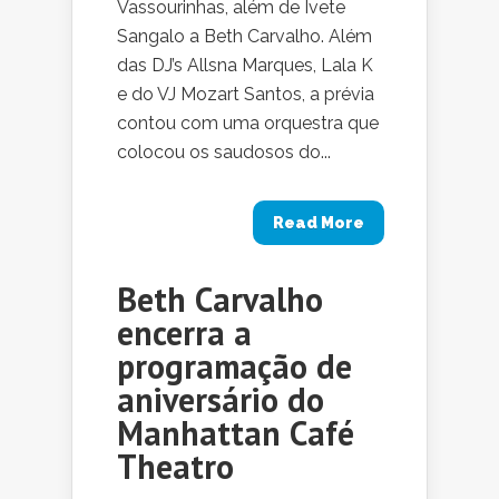
Vassourinhas, além de Ivete
Sangalo a Beth Carvalho. Além
das DJ’s Allsna Marques, Lala K
e do VJ Mozart Santos, a prévia
contou com uma orquestra que
colocou os saudosos do...
Read More
Beth Carvalho
encerra a
programação de
aniversário do
Manhattan Café
Theatro