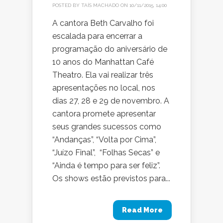
POSTED BY
TAÍS MACHADO
ON 10/11/2015, 14:00
A cantora Beth Carvalho foi
escalada para encerrar a
programação do aniversário de
10 anos do Manhattan Café
Theatro. Ela vai realizar três
apresentações no local, nos
dias 27, 28 e 29 de novembro. A
cantora promete apresentar
seus grandes sucessos como
“Andanças”, “Volta por Cima”,
“Juízo Final”, “Folhas Secas” e
“Ainda é tempo para ser feliz”.
Os shows estão previstos para...
Read More