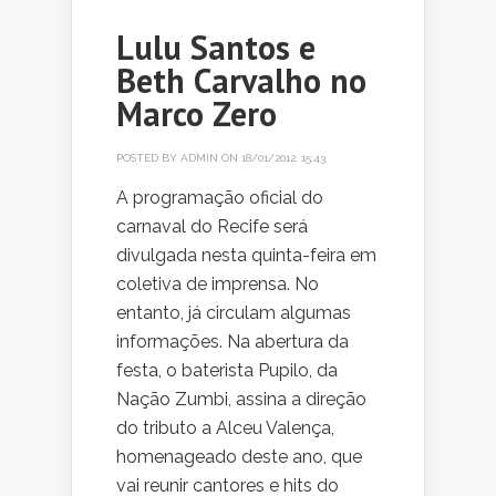
Lulu Santos e
Beth Carvalho no
Marco Zero
POSTED BY
ADMIN
ON 18/01/2012, 15:43
A programação oficial do
carnaval do Recife será
divulgada nesta quinta-feira em
coletiva de imprensa. No
entanto, já circulam algumas
informações. Na abertura da
festa, o baterista Pupilo, da
Nação Zumbi, assina a direção
do tributo a Alceu Valença,
homenageado deste ano, que
vai reunir cantores e hits do