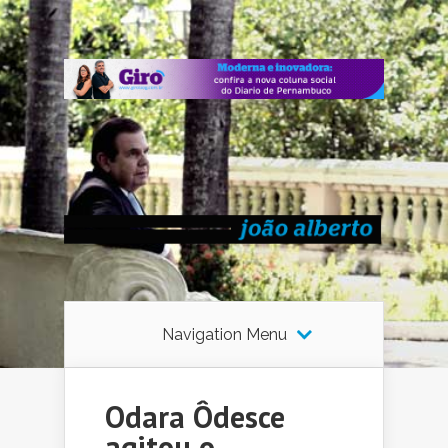
Navigation Menu
Odara Ôdesce
agitou o