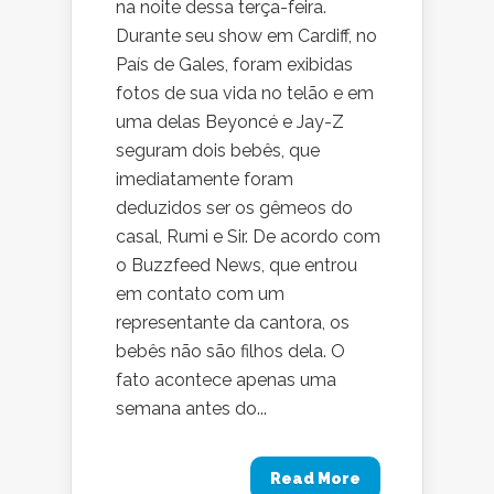
na noite dessa terça-feira.
Durante seu show em Cardiff, no
País de Gales, foram exibidas
fotos de sua vida no telão e em
uma delas Beyoncé e Jay-Z
seguram dois bebês, que
imediatamente foram
deduzidos ser os gêmeos do
casal, Rumi e Sir. De acordo com
o Buzzfeed News, que entrou
em contato com um
representante da cantora, os
bebês não são filhos dela. O
fato acontece apenas uma
semana antes do...
Read More