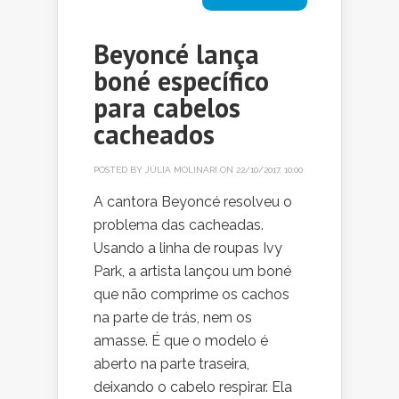
Beyoncé lança
boné específico
para cabelos
cacheados
POSTED BY
JÚLIA MOLINARI
ON 22/10/2017, 10:00
A cantora Beyoncé resolveu o
problema das cacheadas.
Usando a linha de roupas Ivy
Park, a artista lançou um boné
que não comprime os cachos
na parte de trás, nem os
amasse. É que o modelo é
aberto na parte traseira,
deixando o cabelo respirar. Ela