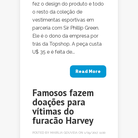
fez o design do produto e todo
o resto da coleção de
vestimentas esportivas em
parceria com Sir Phillip Green.
Ele é o dono da empresa por
trás da Topshop. A peça custa
U$ 35 e é feita de...
Read More
Famosos fazem
doações para
vítimas do
furacão Harvey
POSTED BY
MARÍLIA GOUVEIA
ON 1/09/2017, 11:00