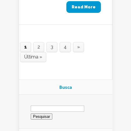
Read More
1
2
3
4
»
Última »
Busca
Pesquisar
por: