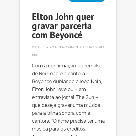
Elton John quer
gravar parceria
com Beyoncé
POSTED BY
YASMIN NASCIMENTO
ON 17/02/2018,
18:00
Com a confirmação do remake
de Rei Leão e a cantora
Beyoncé dublando a leoa Nala,
Elton John revelou – em
entrevista ao jornal The Sun –
que deseja gravar uma música
para a trilha sonora com a
cantora. “O filme precisa ter uma
música para os créditos.