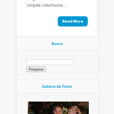
coques volumosos. ...
Read More
Busca
Pesquisar
por:
Galeria de fotos