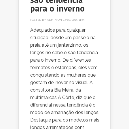
para o inverno
POSTED BY
ADMIN
ON 27/02/2013, 11:33
Adequados para qualquer
situação, desde um passeio na
praia até um jantarzinho, os
lenços no cabelo são tendência
para o inverno. De diferentes
formatos e estampas, eles vêm
conquistando as mulheres que
gostam de inovar no visual. A
consultora Bia Meira, da
multimarcas A Côrte, diz que o
diferencial nessa tendência é o
modo de amarração dos lenços.
Destaque para os modelos mais
longos arrematados com