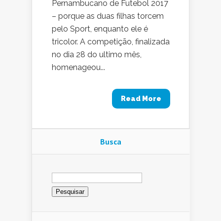
Pernambucano de Futebol 2017
– porque as duas filhas torcem
pelo Sport, enquanto ele é
tricolor. A competição, finalizada
no dia 28 do ultimo mês,
homenageou...
Read More
Busca
Pesquisar
por: