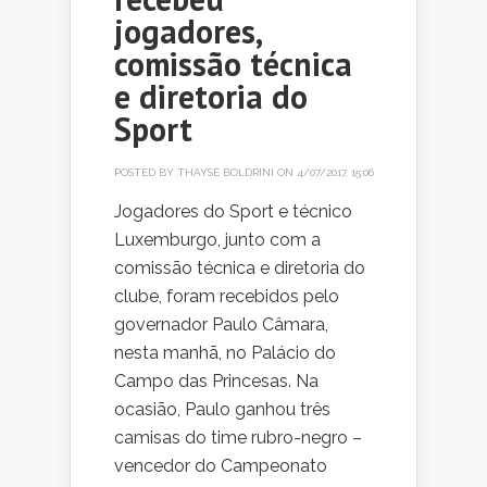
jogadores,
comissão técnica
e diretoria do
Sport
POSTED BY
THAYSE BOLDRINI
ON 4/07/2017, 15:06
Jogadores do Sport e técnico
Luxemburgo, junto com a
comissão técnica e diretoria do
clube, foram recebidos pelo
governador Paulo Câmara,
nesta manhã, no Palácio do
Campo das Princesas. Na
ocasião, Paulo ganhou três
camisas do time rubro-negro –
vencedor do Campeonato