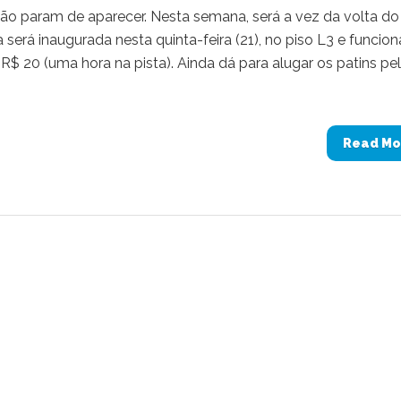
não param de aparecer. Nesta semana, será a vez da volta do
 será inaugurada nesta quinta-feira (21), no piso L3 e funcion
R$ 20 (uma hora na pista). Ainda dá para alugar os patins pe
Read Mo