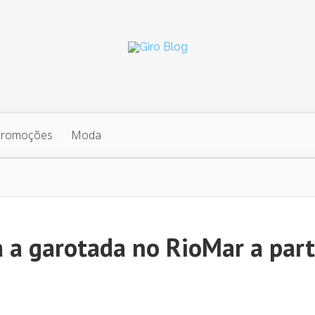
Promoções
Moda
a a garotada no RioMar a part