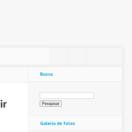
Busca
Pesquisar
por:
ir
Galeria de fotos