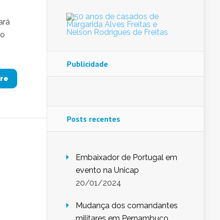
ará
lo
Publicidade
re
Posts recentes
Embaixador de Portugal em
evento na Unicap
20/01/2024
Mudança dos comandantes
militares em Pernambuco