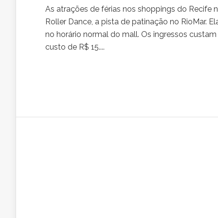
As atrações de férias nos shoppings do Recife 
Roller Dance, a pista de patinação no RioMar. Ela
no horário normal do mall. Os ingressos custam 
custo de R$ 15....