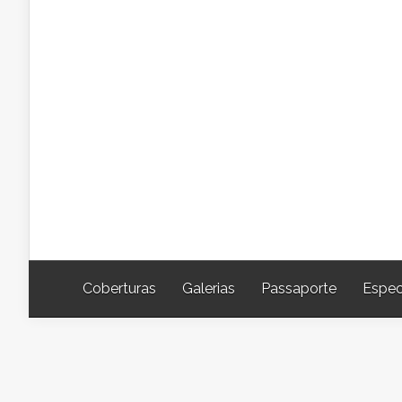
Coberturas
Galerias
Passaporte
Espec