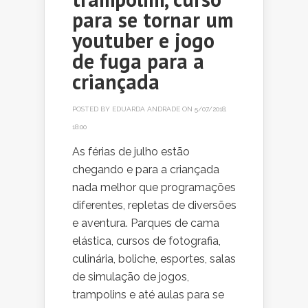
para se tornar um
youtuber e jogo
de fuga para a
criançada
POSTED BY
EDUARDA ANDRADE
ON 5/07/2018,
18:00
As férias de julho estão
chegando e para a criançada
nada melhor que programações
diferentes, repletas de diversões
e aventura. Parques de cama
elástica, cursos de fotografia,
culinária, boliche, esportes, salas
de simulação de jogos,
trampolins e até aulas para se