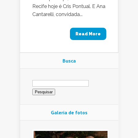
Recife hoje é Cris Pontual. E Ana
Cantarelli, convidada...
Read More
Busca
Pesquisar
por:
Galeria de fotos