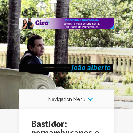
Navigation Menu
Bastidor:
pernambucanos e