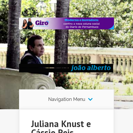
Navigation Menu
Juliana Knust e
Cássio Reis