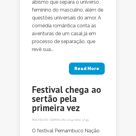
abismo que separa o universo
feminino do masculino, além de
questões universais do amor. A
comédia romântica conta as
aventuras de um casal já em
processo de separação, que
revê sua...
Read More
Festival chega ao
sertão pela
primeira vez
POSTED BY
ADMIN
ON 2/04/2012, 17:45
O festival Pernambuco Nação