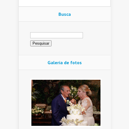
Busca
Pesquisar
por:
Galeria de fotos