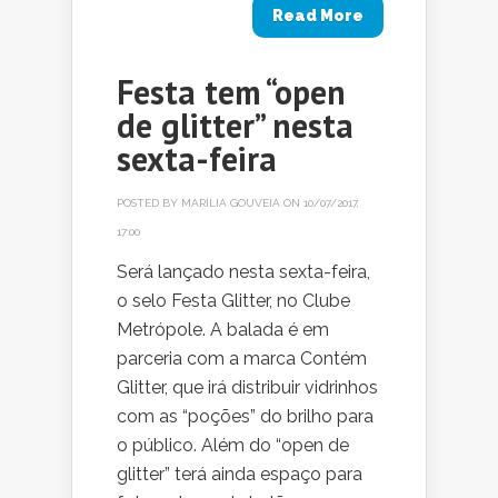
Read More
Festa tem “open
de glitter” nesta
sexta-feira
POSTED BY
MARÍLIA GOUVEIA
ON 10/07/2017,
17:00
Será lançado nesta sexta-feira,
o selo Festa Glitter, no Clube
Metrópole. A balada é em
parceria com a marca Contém
Glitter, que irá distribuir vidrinhos
com as “poções” do brilho para
o público. Além do “open de
glitter” terá ainda espaço para