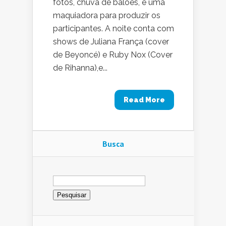
fotos, chuva de balões, e uma
maquiadora para produzir os
participantes. A noite conta com
shows de Juliana França (cover
de Beyoncé) e Ruby Nox (Cover
de Rihanna),e...
Read More
Busca
Pesquisar
por: