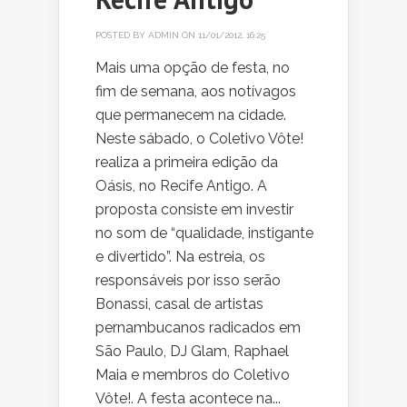
POSTED BY
ADMIN
ON 11/01/2012, 16:25
Mais uma opção de festa, no
fim de semana, aos notívagos
que permanecem na cidade.
Neste sábado, o Coletivo Vôte!
realiza a primeira edição da
Oásis, no Recife Antigo. A
proposta consiste em investir
no som de “qualidade, instigante
e divertido”. Na estreia, os
responsáveis por isso serão
Bonassi, casal de artistas
pernambucanos radicados em
São Paulo, DJ Glam, Raphael
Maia e membros do Coletivo
Vôte!. A festa acontece na...