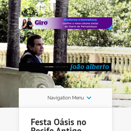
Navigation Menu
Festa Oásis no
Recife Antigo