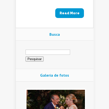
Read More
Busca
Pesquisar
por:
Galeria de fotos