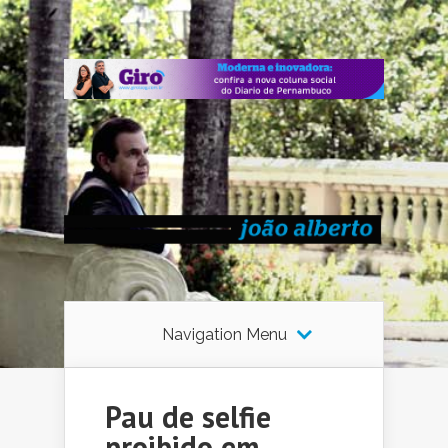
Navigation Menu
Pau de selfie
proibido em