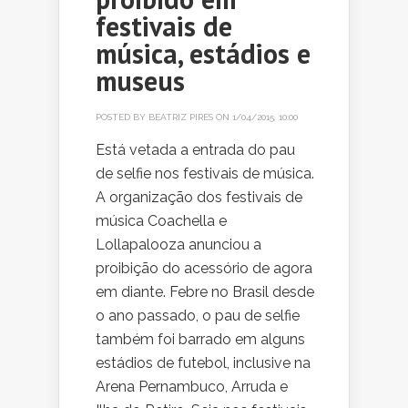
festivais de
música, estádios e
museus
POSTED BY
BEATRIZ PIRES
ON 1/04/2015, 10:00
Está vetada a entrada do pau
de selfie nos festivais de música.
A organização dos festivais de
música Coachella e
Lollapalooza anunciou a
proibição do acessório de agora
em diante. Febre no Brasil desde
o ano passado, o pau de selfie
também foi barrado em alguns
estádios de futebol, inclusive na
Arena Pernambuco, Arruda e