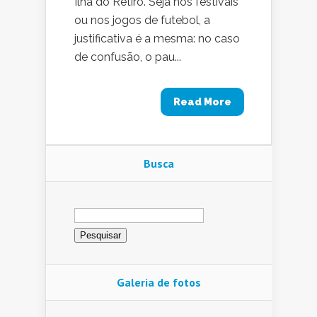
Ilha do Retiro. Seja nos festivais
ou nos jogos de futebol, a
justificativa é a mesma: no caso
de confusão, o pau...
Read More
Busca
Pesquisar
por:
Galeria de fotos