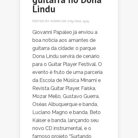
Lindu
POSTED BY
ADMIN
ON 7/05/2012, 19:05
Giovanni Papaleo já enviou a
boa notícia aos amantes de
guitarra da cidade: o parque
Dona Lindu servirá de cenário
para o Guitar Player Festival. O
evento é fruto de uma parceria
da Escola de Música Minami e
Revista Guitar Player. Faíska,
Mozar Mello, Gustavo Guerra,
Oséas Albuquerque e banda,
Luciano Magno e banda, Beto
Kaiser e banda, lançando seu
novo CD instrumental, e o
famoso projeto “Surtando