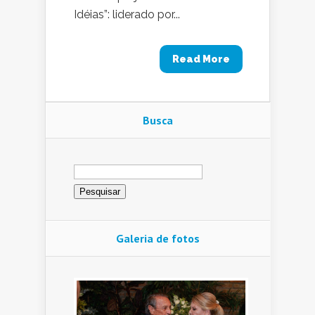
Idéias”: liderado por...
Read More
Busca
Pesquisar
por:
Galeria de fotos