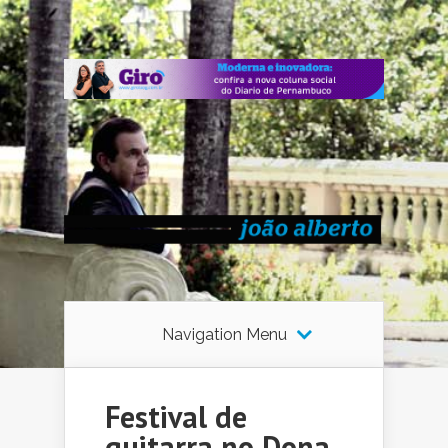
Navigation Menu
Festival de
guitarra no Dona