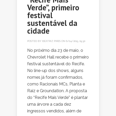
Verde”, primeiro
festival
sustentável da
cidade
POSTED BY
BEATRIZ PIRES
ON 6/04/2015, 09:30
No próximo dia 23 de maio, o
Chevrolet Hall recebe o primeiro
festival sustentável do Recife.
No line-up dos shows, alguns
nomes já foram confirmados,
como Racionais MCs, Planta e
Raiz e Groundation. A proposta
do “Recife Mais Verde” é plantar
uma árvore a cada dez
ingressos vendidos, além de