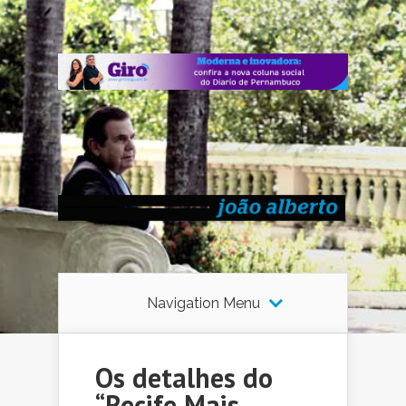
Navigation Menu
Os detalhes do
“Recife Mais