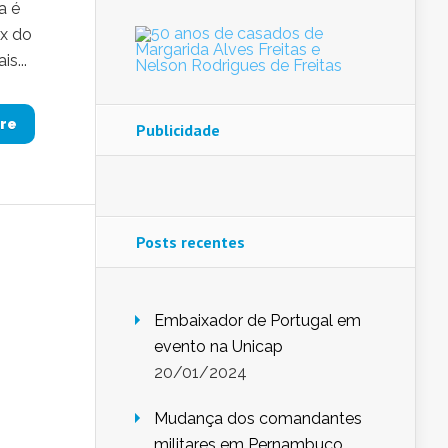
a é
ex do
s...
re
Publicidade
Posts recentes
Embaixador de Portugal em
evento na Unicap
20/01/2024
Mudança dos comandantes
militares em Pernambuco