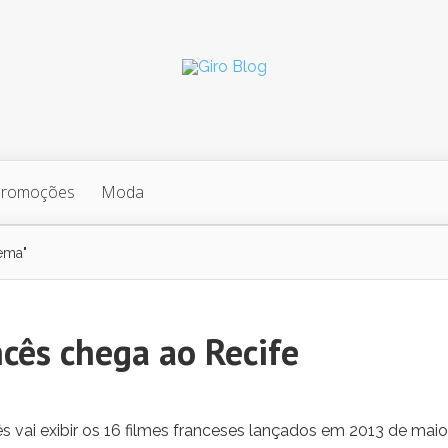
Promoções
Moda
nema"
ncês chega ao Recife
ês vai exibir os 16 filmes franceses lançados em 2013 de maio