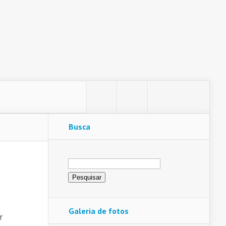
Busca
Pesquisar
por:
Galeria de fotos
r