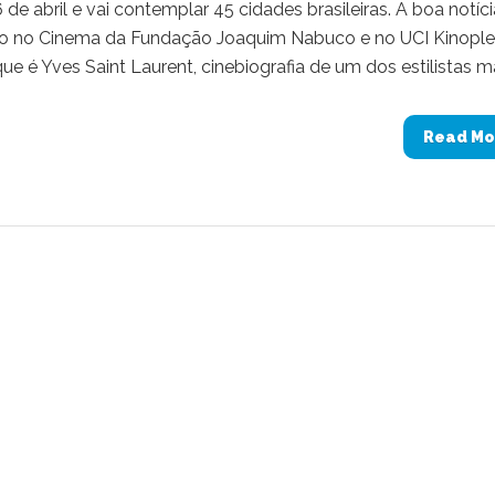
de abril e vai contemplar 45 cidades brasileiras. A boa notíci
ção no Cinema da Fundação Joaquim Nabuco e no UCI Kinopl
é Yves Saint Laurent, cinebiografia de um dos estilistas mai
Read Mo