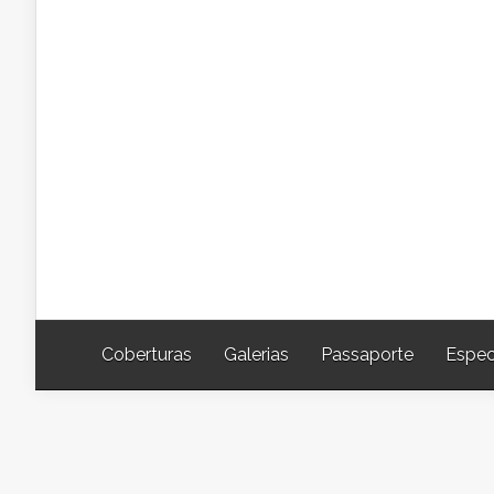
Coberturas
Galerias
Passaporte
Espec