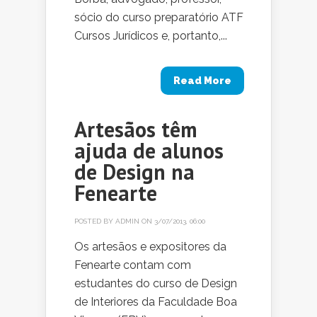
sócio do curso preparatório ATF
Cursos Jurídicos e, portanto,...
Read More
Artesãos têm
ajuda de alunos
de Design na
Fenearte
POSTED BY
ADMIN
ON 3/07/2013, 06:00
Os artesãos e expositores da
Fenearte contam com
estudantes do curso de Design
de Interiores da Faculdade Boa