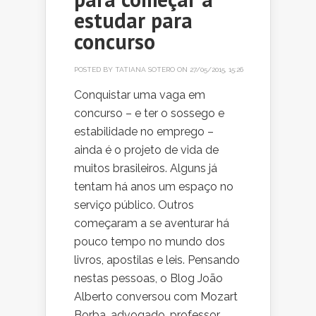
estudar para
concurso
POSTED BY
TATIANA SOTERO
ON 27/05/2015, 15:26
Conquistar uma vaga em
concurso – e ter o sossego e
estabilidade no emprego –
ainda é o projeto de vida de
muitos brasileiros. Alguns já
tentam há anos um espaço no
serviço público. Outros
começaram a se aventurar há
pouco tempo no mundo dos
livros, apostilas e leis. Pensando
nestas pessoas, o Blog João
Alberto conversou com Mozart
Borba, advogado, professor,