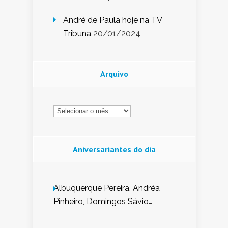
André de Paula hoje na TV
Tribuna
20/01/2024
Arquivo
Arquivo
Aniversariantes do dia
Albuquerque Pereira, Andréa
Pinheiro, Domingos Sávio
Mendes, Eduardo Pessoa de
Carvalho, Erika Guerra, Evaldo