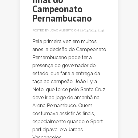
Campeonato
Pernambucano
POSTED BY
JOÃO ALBERTO
ON 22/04/2014, 21:32
Pela primeira vez em muitos
anos, a decisão do Campeonato
Pernambucano pode ter a
presença do governador do
estado, que faria a entrega da
taça ao campeão. João Lyra
Neto, que torce pelo Santa Cruz,
deve ir ao jogo de amanhã na
Arena Pernambuco. Quem
costumava assistir às finais,
especialmente quando o Sport
participava, era Jarbas
Vasconcelos. ...