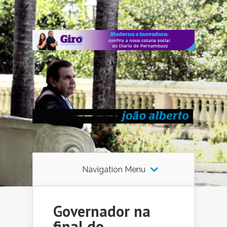
Navigation Menu
Governador na
final do