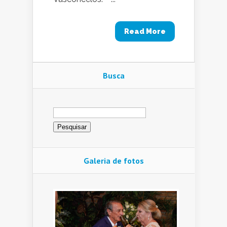
Read More
Busca
Pesquisar
por:
Galeria de fotos