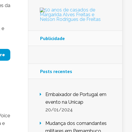
es da
 e
Publicidade
re
Posts recentes
Embaixador de Portugal em
evento na Unicap
20/01/2024
Voice
a e
Mudança dos comandantes
militares em Pernambuco