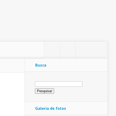
Busca
Pesquisar
por:
Galeria de fotos