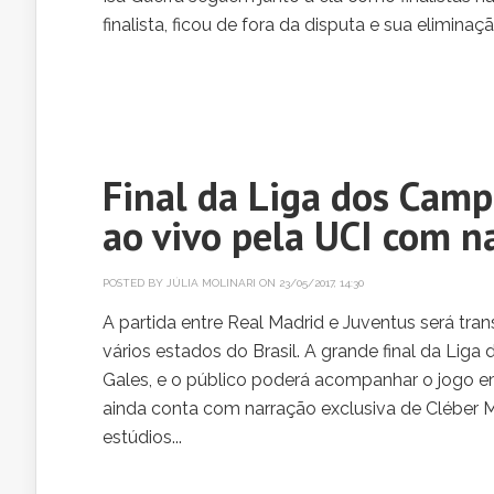
finalista, ficou de fora da disputa e sua eliminaçã
Final da Liga dos Camp
ao vivo pela UCI com n
POSTED BY
JÚLIA MOLINARI
ON 23/05/2017, 14:30
A partida entre Real Madrid e Juventus será tran
vários estados do Brasil. A grande final da Lig
Gales, e o público poderá acompanhar o jogo e
ainda conta com narração exclusiva de Cléber 
estúdios...