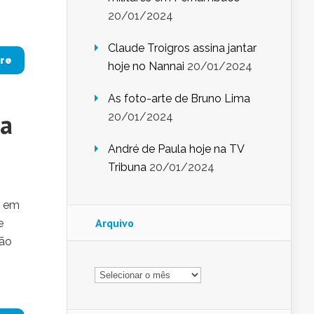
20/01/2024
Claude Troigros assina jantar
re
hoje no Nannai
20/01/2024
As foto-arte de Bruno Lima
da
20/01/2024
André de Paula hoje na TV
Tribuna
20/01/2024
, em
Arquivo
e
ção
Arquivo