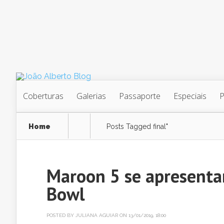
Coberturas
Galerias
Passaporte
Especiais
Home
Posts Tagged
final"
Maroon 5 se apresentar
Bowl
POSTED BY
JULIANA AGUIAR
ON 13/01/2019, 18:00