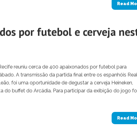
Read Mo
os por futebol e cerveja nes
ecife reuniu cerca de 400 apaixonados por futebol para
ábado. A transmissão da partida final entre os espanhóis Rea
Leão, foi uma oportunidade de degustar a cerveja Heineken,
a do buffet do Arcádia. Para participar da exibição do jogo f
Read Mo