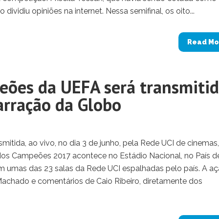
o dividiu opiniões na internet. Nessa semifinal, os oito...
Read Mo
eões da UEFA será transmiti
arração da Globo
smitida, ao vivo, no dia 3 de junho, pela Rede UCI de cinemas
a dos Campeões 2017 acontece no Estádio Nacional, no País d
m umas das 23 salas da Rede UCI espalhadas pelo país. A a
Machado e comentários de Caio Ribeiro, diretamente dos