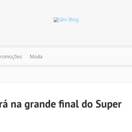
Promoções
Moda
á na grande final do Super