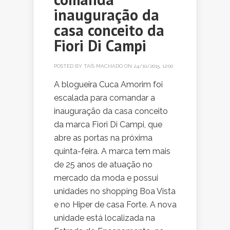
inauguração da
casa conceito da
Fiori Di Campi
POSTED BY
TAÍS MACHADO
ON 24/10/2015, 12:00
A blogueira Cuca Amorim foi
escalada para comandar a
inauguração da casa conceito
da marca Fiori Di Campi, que
abre as portas na próxima
quinta-feira. A marca tem mais
de 25 anos de atuação no
mercado da moda e possui
unidades no shopping Boa Vista
e no Hiper de casa Forte. A nova
unidade está localizada na