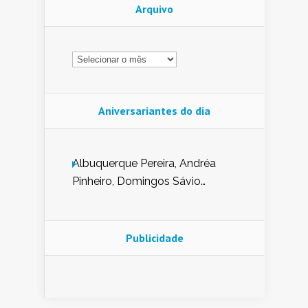
Arquivo
Arquivo
Aniversariantes do dia
Albuquerque Pereira, Andréa
Pinheiro, Domingos Sávio
Mendes, Eduardo Pessoa de
Carvalho, Erika Guerra, Evaldo
Nunes de Sena, Fátima Peixoto,
Publicidade
Glória Pereira, Kátia Mesel,
Marcus Prado, Maria Gorete
Dantas Barreto, Sebastião
Teixeira e Zeca Monteiro.