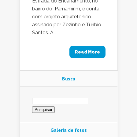
Estrada do Encanamento, no
bairro do Parnamirim, e conta
com projeto arquitetônico
assinado por Zezinho e Turíbio
Santos. A...
Read More
Busca
Pesquisar
por:
Galeria de fotos