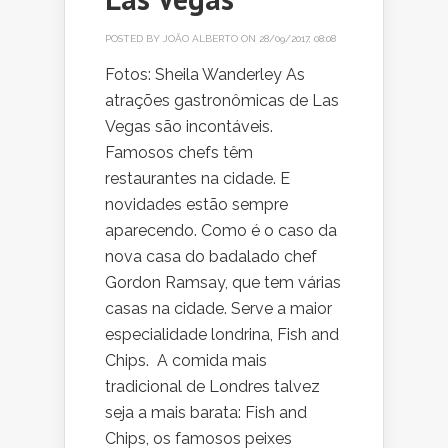
POSTED BY
JOÃO ALBERTO
ON 28/09/2017, 08:08
Fotos: Sheila Wanderley As
atrações gastronômicas de Las
Vegas são incontáveis.
Famosos chefs têm
restaurantes na cidade. E
novidades estão sempre
aparecendo. Como é o caso da
nova casa do badalado chef
Gordon Ramsay, que tem várias
casas na cidade. Serve a maior
especialidade londrina, Fish and
Chips. A comida mais
tradicional de Londres talvez
seja a mais barata: Fish and
Chips, os famosos peixes