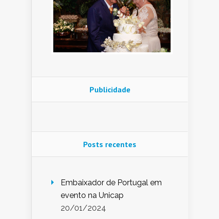
Publicidade
Posts recentes
Embaixador de Portugal em
evento na Unicap
20/01/2024