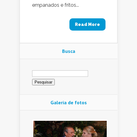
empanados e fritos...
Read More
Busca
Pesquisar
por:
Galeria de fotos