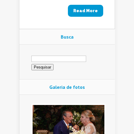
Read More
Busca
Pesquisar
por:
Galeria de fotos