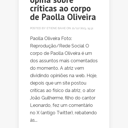
críticas ao corpo
de Paolla Oliveira
POSTED BY
ETIENE BAHE
ON 21/12/2023, 19:31
Paolla Oliveira Foto:
Reprodução/Rede Social O
corpo de Paolla Oliveira é um
dos assuntos mais comentados
do momento. A atriz vem
dividindo opiniões na web. Hoje,
depois que um site postou
críticas ao físico da atriz, o ator
João Guilherme, filho do cantor
Leonardo, fez um comentário
no X (antigo Twitter), rebatendo
às...