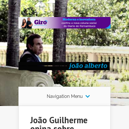
Navigation Menu
João Guilherme
opina sobre