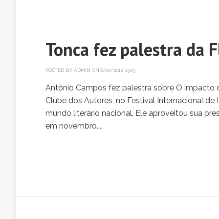
Tonca fez palestra da F
POSTED BY
ADMIN
ON 8/07/2012, 13:03
Antônio Campos fez palestra sobre O impacto da 
Clube dos Autores, no Festival Internacional de 
mundo literário nacional. Ele aproveitou sua pre
em novembro....