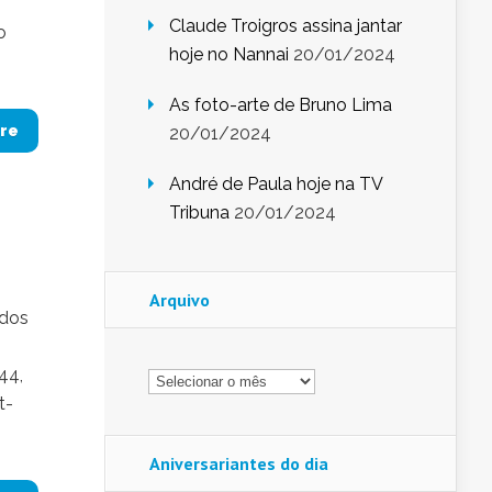
Claude Troigros assina jantar
o
hoje no Nannai
20/01/2024
As foto-arte de Bruno Lima
re
20/01/2024
André de Paula hoje na TV
Tribuna
20/01/2024
Arquivo
 dos
Arquivo
44,
t-
Aniversariantes do dia