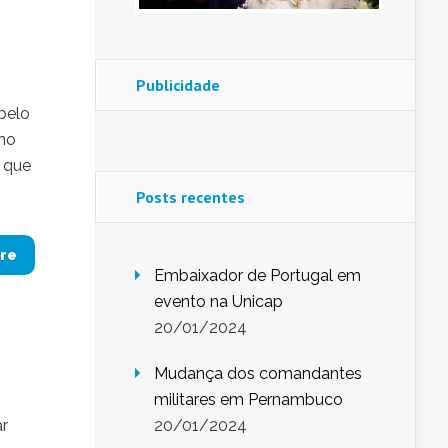
Publicidade
 pelo
 no
, que
Posts recentes
re
Embaixador de Portugal em
evento na Unicap
20/01/2024
Mudança dos comandantes
militares em Pernambuco
ar
20/01/2024