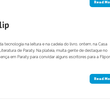
Read Mo
lip
tecnologia na leitura e na cadeia do livro, ontem, na Casa
Literatura de Paraty. Na plateia, muita gente de destaque no
sença em Paraty para convidar alguns escritores para a Flipor
Read Mo