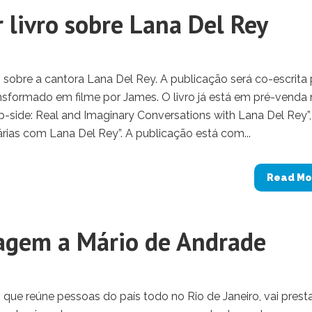
 livro sobre Lana Del Rey
o sobre a cantora Lana Del Rey. A publicação será co-escrita
ansformado em filme por James. O livro já está em pré-venda
p-side: Real and Imaginary Conversations with Lana Del Rey”
árias com Lana Del Rey”. A publicação está com...
Read Mo
nagem a Mário de Andrade
o que reúne pessoas do país todo no Rio de Janeiro, vai prest