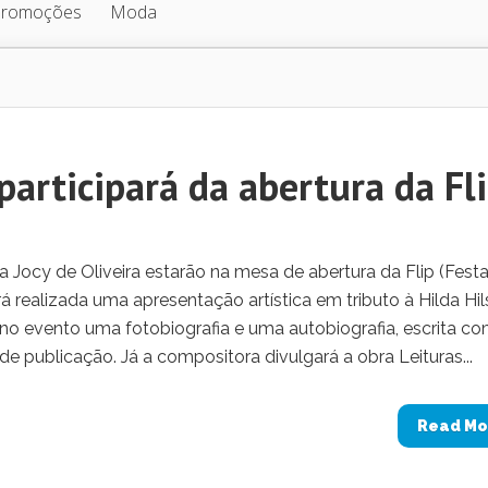
Promoções
Moda
rticipará da abertura da Fl
 Jocy de Oliveira estarão na mesa de abertura da Flip (Fest
erá realizada uma apresentação artística em tributo à Hilda Hils
no evento uma fotobiografia e uma autobiografia, escrita co
de publicação. Já a compositora divulgará a obra Leituras...
Read Mo