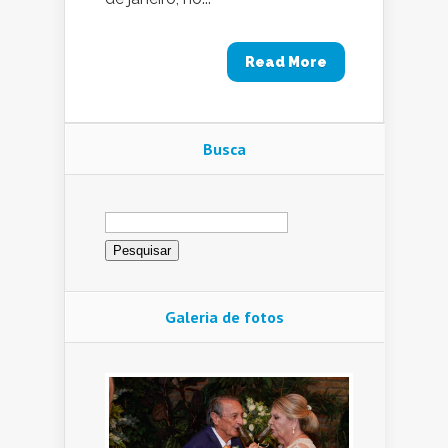
Read More
Busca
Pesquisar
por:
Galeria de fotos