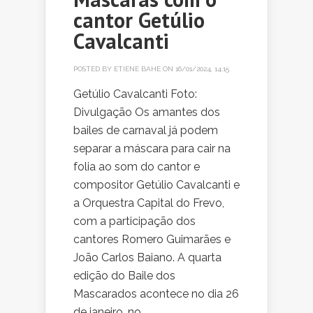
cantor Getúlio
Cavalcanti
POSTED BY
ETIENE BAHE
ON 16/01/2024, 14:15
Getúlio Cavalcanti Foto:
Divulgação Os amantes dos
bailes de carnaval já podem
separar a máscara para cair na
folia ao som do cantor e
compositor Getúlio Cavalcanti e
a Orquestra Capital do Frevo,
com a participação dos
cantores Romero Guimarães e
João Carlos Baiano. A quarta
edição do Baile dos
Mascarados acontece no dia 26
de janeiro, no...