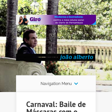
Navigation Menu
Carnaval: Baile de
Máscaras com o