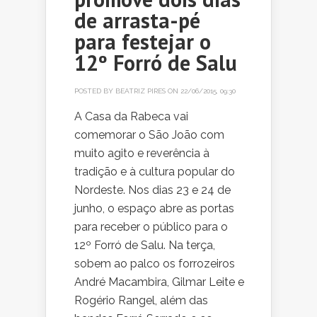
de arrasta-pé
para festejar o
12º Forró de Salu
POSTED BY
BEATRIZ PIRES
ON 22/06/2015, 09:30
A Casa da Rabeca vai
comemorar o São João com
muito agito e reverência à
tradição e à cultura popular do
Nordeste. Nos dias 23 e 24 de
junho, o espaço abre as portas
para receber o público para o
12º Forró de Salu. Na terça,
sobem ao palco os forrozeiros
André Macambira, Gilmar Leite e
Rogério Rangel, além das