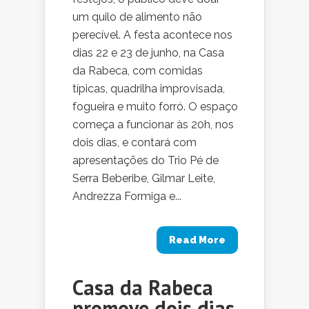
um quilo de alimento não
perecível. A festa acontece nos
dias 22 e 23 de junho, na Casa
da Rabeca, com comidas
típicas, quadrilha improvisada,
fogueira e muito forró. O espaço
começa a funcionar às 20h, nos
dois dias, e contará com
apresentações do Trio Pé de
Serra Beberibe, Gilmar Leite,
Andrezza Formiga e...
Read More
Casa da Rabeca
promove dois dias