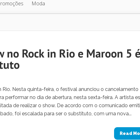
Promoções
Moda
 no Rock in Rio e Maroon 5 
tuto
 Rio. Nesta quinta-feira, o festival anunciou o cancelamento
performar no dia de abertura, nesta sexta-feira. A artista e
ibilitada de realizar o show. De acordo com o comunicado emit
ado, foi escalada para ser o substituto, com uma nova...
Read Mo