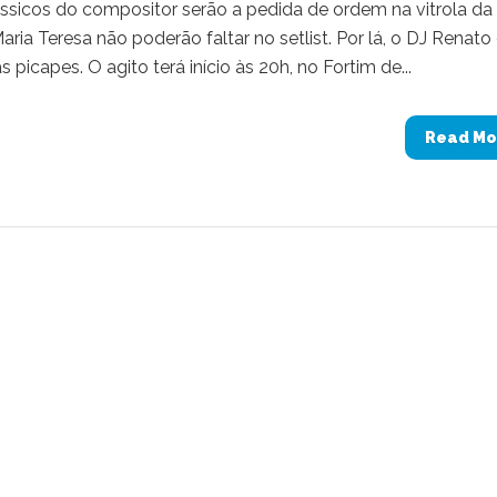
sicos do compositor serão a pedida de ordem na vitrola da
ria Teresa não poderão faltar no setlist. Por lá, o DJ Renato
icapes. O agito terá início às 20h, no Fortim de...
Read Mo