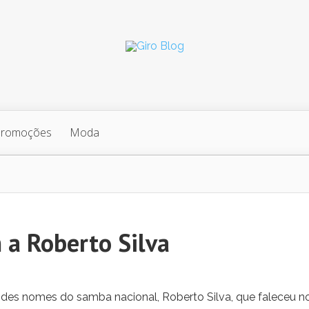
Promoções
Moda
a Roberto Silva
ndes nomes do samba nacional, Roberto Silva, que faleceu n