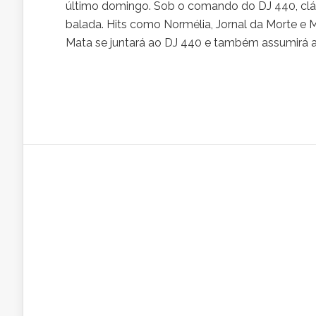
último domingo. Sob o comando do DJ 440, clás
balada. Hits como Normélia, Jornal da Morte e Ma
Mata se juntará ao DJ 440 e também assumirá as p