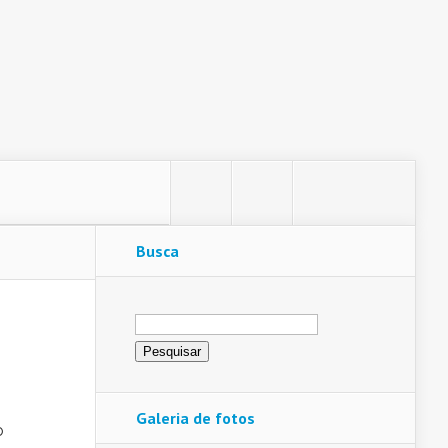
Busca
Pesquisar
por:
Galeria de fotos
o