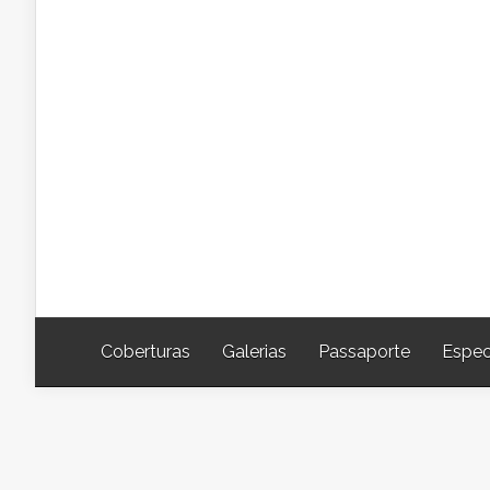
Coberturas
Galerias
Passaporte
Espec