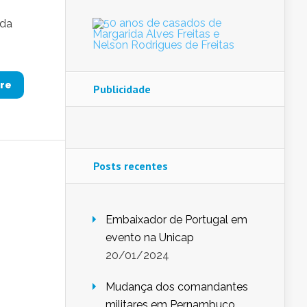
 da
re
Publicidade
Posts recentes
Embaixador de Portugal em
evento na Unicap
20/01/2024
Mudança dos comandantes
militares em Pernambuco